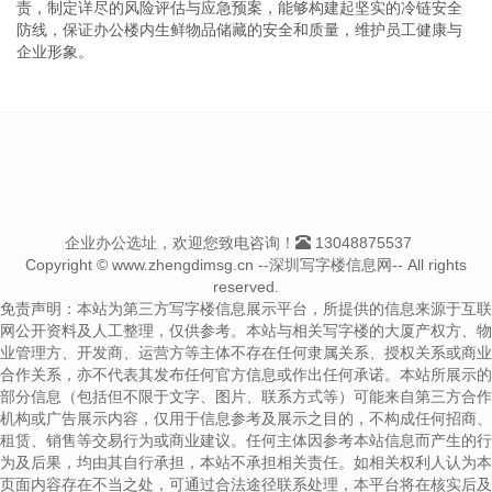
责，制定详尽的风险评估与应急预案，能够构建起坚实的冷链安全
防线，保证办公楼内生鲜物品储藏的安全和质量，维护员工健康与
企业形象。
企业办公选址，欢迎您致电咨询！
13048875537
Copyright © www.zhengdimsg.cn --深圳写字楼信息网-- All rights
reserved.
免责声明：本站为第三方写字楼信息展示平台，所提供的信息来源于互联
网公开资料及人工整理，仅供参考。本站与相关写字楼的大厦产权方、物
业管理方、开发商、运营方等主体不存在任何隶属关系、授权关系或商业
合作关系，亦不代表其发布任何官方信息或作出任何承诺。本站所展示的
部分信息（包括但不限于文字、图片、联系方式等）可能来自第三方合作
机构或广告展示内容，仅用于信息参考及展示之目的，不构成任何招商、
租赁、销售等交易行为或商业建议。任何主体因参考本站信息而产生的行
为及后果，均由其自行承担，本站不承担相关责任。如相关权利人认为本
页面内容存在不当之处，可通过合法途径联系处理，本平台将在核实后及