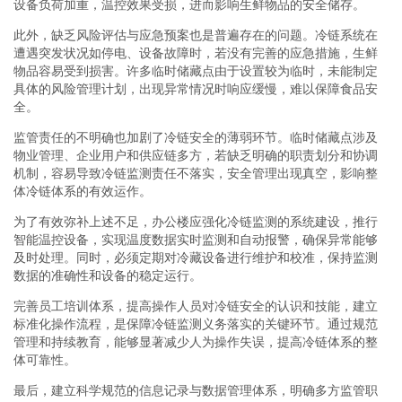
设备负荷加重，温控效果受损，进而影响生鲜物品的安全储存。
此外，缺乏风险评估与应急预案也是普遍存在的问题。冷链系统在
遭遇突发状况如停电、设备故障时，若没有完善的应急措施，生鲜
物品容易受到损害。许多临时储藏点由于设置较为临时，未能制定
具体的风险管理计划，出现异常情况时响应缓慢，难以保障食品安
全。
监管责任的不明确也加剧了冷链安全的薄弱环节。临时储藏点涉及
物业管理、企业用户和供应链多方，若缺乏明确的职责划分和协调
机制，容易导致冷链监测责任不落实，安全管理出现真空，影响整
体冷链体系的有效运作。
为了有效弥补上述不足，办公楼应强化冷链监测的系统建设，推行
智能温控设备，实现温度数据实时监测和自动报警，确保异常能够
及时处理。同时，必须定期对冷藏设备进行维护和校准，保持监测
数据的准确性和设备的稳定运行。
完善员工培训体系，提高操作人员对冷链安全的认识和技能，建立
标准化操作流程，是保障冷链监测义务落实的关键环节。通过规范
管理和持续教育，能够显著减少人为操作失误，提高冷链体系的整
体可靠性。
最后，建立科学规范的信息记录与数据管理体系，明确多方监管职