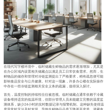
在现代写字楼环境中，临时储藏生鲜物品的需求逐渐增加，尤其是
在办公区域内设置相关储藏点以满足员工日常饮食需求。然而，生
鲜物品的储存和管理对冷链监测提出了严格要求，稍有疏忽便可能
影响食品安全与公共健康。针对这一现象，许多办公楼在实际操作
中存在一些冷链监测相关安全义务的疏漏，值得深入探讨。
首先，温度控制的持续性往往被忽视。临时储藏点通常依赖于冷藏
设备维持适宜的低温环境，但部分管理人员未能建立完整的温度监
测体系，缺少24小时的实时数据记录与报警机制。这种缺失使得温
度异常时无法及时发现，导致生鲜物品品质下降甚至变质，潜藏食