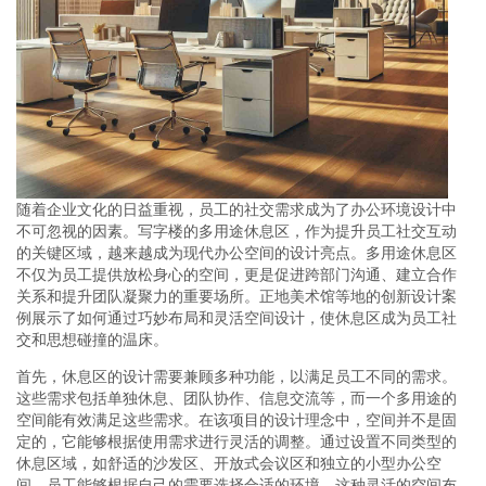
随着企业文化的日益重视，员工的社交需求成为了办公环境设计中
不可忽视的因素。写字楼的多用途休息区，作为提升员工社交互动
的关键区域，越来越成为现代办公空间的设计亮点。多用途休息区
不仅为员工提供放松身心的空间，更是促进跨部门沟通、建立合作
关系和提升团队凝聚力的重要场所。正地美术馆等地的创新设计案
例展示了如何通过巧妙布局和灵活空间设计，使休息区成为员工社
交和思想碰撞的温床。
首先，休息区的设计需要兼顾多种功能，以满足员工不同的需求。
这些需求包括单独休息、团队协作、信息交流等，而一个多用途的
空间能有效满足这些需求。在该项目的设计理念中，空间并不是固
定的，它能够根据使用需求进行灵活的调整。通过设置不同类型的
休息区域，如舒适的沙发区、开放式会议区和独立的小型办公空
间，员工能够根据自己的需要选择合适的环境。这种灵活的空间布