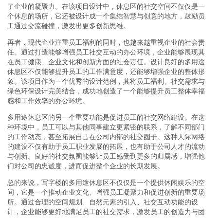
了企业的凝聚力。在该项目设计中，休息区的社交空间不仅仅是一
个休息的场所，它还被设计成一个集结智慧与创意的地方，鼓励员
工通过交流碰撞，激发出更多创新思维。
再者，现代企业注重员工福利的同时，也越来越重视企业的社会责
任。通过打造能够增强员工社交互动的办公环境，企业能够展现其
在员工健康、企业文化和创新方面的社会责任。设计良好的多用途
休息区不仅能够提升员工的工作满意度，还能够增强企业的整体形
象。该项目作为一个优秀的设计范例，其将员工福利、社交需求与
绿色环保设计完美结合，成功地创造了一个能够提升员工整体幸福
感和工作效率的办公环境。
多用途休息区的另一个重要功能是促进员工的社交网络建设。在这
种环境中，员工可以与其他同事建立更紧密的联系，了解不同部门
的工作动态，甚至拓展自己在公司内部的社交圈子。这种人际网络
的建设不仅有助于员工职业发展的拓展，也有助于公司人才的流动
与创新。良好的社交氛围能够让员工感受到更多的归属感，增强他
们对公司的忠诚度，进而促进整个企业的长期发展。
总的来说，写字楼的多用途休息区不仅仅是一个提供休闲娱乐的空
间，它是一个推动企业文化、增强员工凝聚力和促进创新的重要场
所。通过合理的空间规划、自然元素的引入、社交互动功能的设
计，企业能够更好地满足员工的社交需求，激发员工的创造力与团