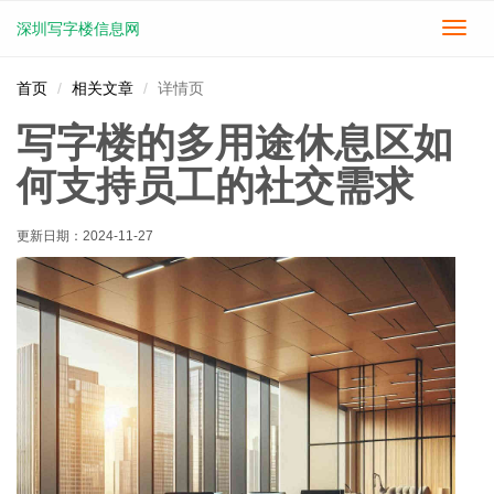
深圳写字楼信息网
切
换
导
首页
相关文章
详情页
航
写字楼的多用途休息区如
何支持员工的社交需求
更新日期：
2024-11-27